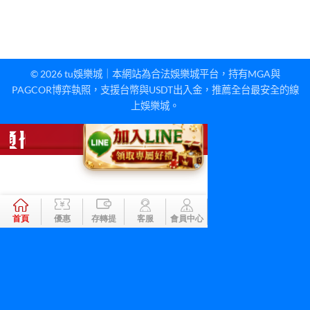
© 2026 tu娛樂城｜本網站為合法娛樂城平台，持有MGA與
PAGCOR博弈執照，支援台幣與USDT出入金，推薦全台最安全的線
上娛樂城。