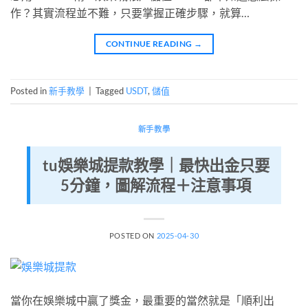
作？其實流程並不難，只要掌握正確步驟，就算…
CONTINUE READING
→
Posted in
新手教學
|
Tagged
USDT
,
儲值
新手教學
tu娛樂城提款教學｜最快出金只要
5分鐘，圖解流程＋注意事項
POSTED ON
2025-04-30
當你在娛樂城中贏了獎金，最重要的當然就是「順利出