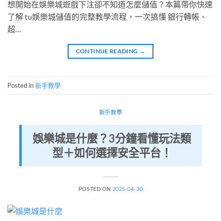
想開始在娛樂城遊戲下注卻不知道怎麼儲值？本篇帶你快速
了解 tu娛樂城儲值的完整教學流程，一次搞懂 銀行轉帳、
超…
CONTINUE READING
→
Posted in
新手教學
新手教學
娛樂城是什麼？3分鐘看懂玩法類
型＋如何選擇安全平台！
POSTED ON
2025-04-30