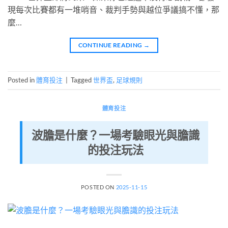
現每次比賽都有一堆哨音、裁判手勢與越位爭議搞不懂，那
麼…
CONTINUE READING
→
Posted in
體育投注
|
Tagged
世界盃
,
足球規則
體育投注
波膽是什麼？一場考驗眼光與膽識
的投注玩法
POSTED ON
2025-11-15